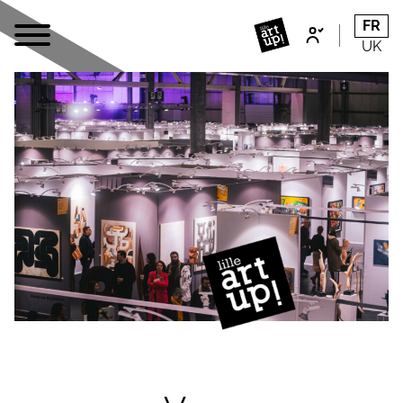
FR
UK