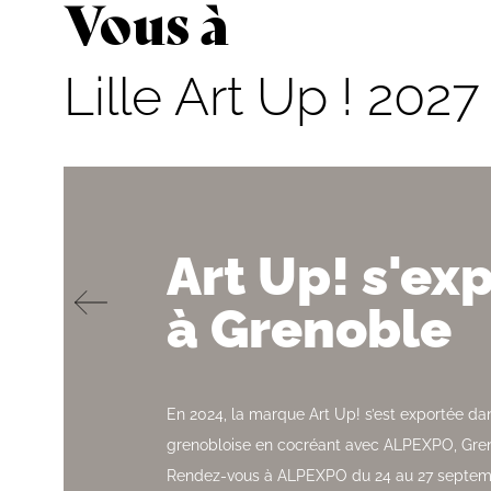
Vous à
Lille Art Up ! 2027
Art Up! s'ex
à Grenoble
En 2024, la marque Art Up! s’est exportée dan
grenobloise en cocréant avec ALPEXPO, Gren
Rendez-vous à ALPEXPO du 24 au 27 septemb