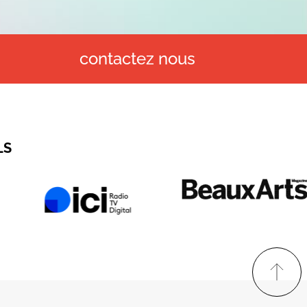
contactez nous
LS